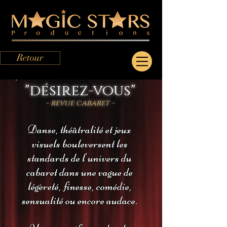
Retour
"désirez-vous"
- revue cabaret -
Danse, théâtralité et jeux
visuels bouleversent les
standards de l'univers du
cabaret dans une vague de
légèreté, finesse, comédie,
sensualité ou encore audace.