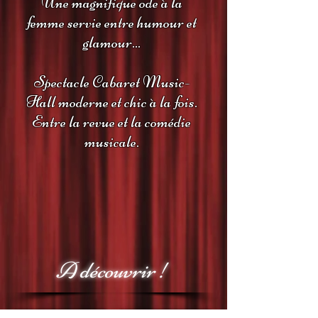
Une magnifique ode à la
femme servie entre humour et
glamour...
Spectacle Cabaret Music-
Hall moderne et chic à la fois.
Entre la revue et la comédie
musicale.
A découvrir !