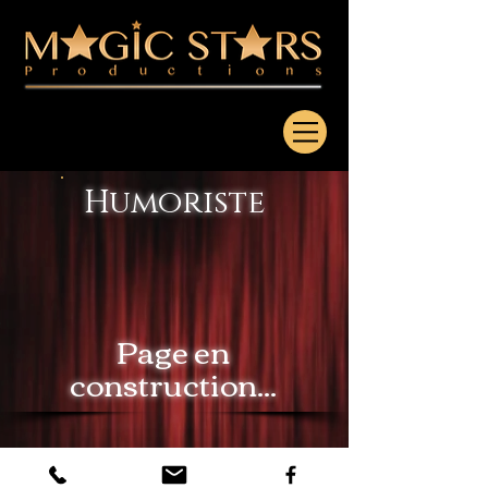
Humoriste
Page en
construction...